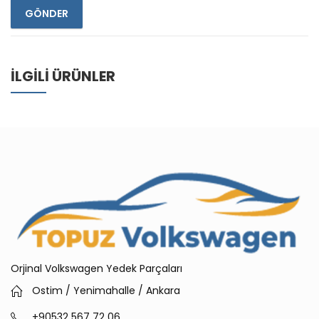
İLGILI ÜRÜNLER
Orjinal Volkswagen Yedek Parçaları
Ostim / Yenimahalle / Ankara
+90532 567 72 06