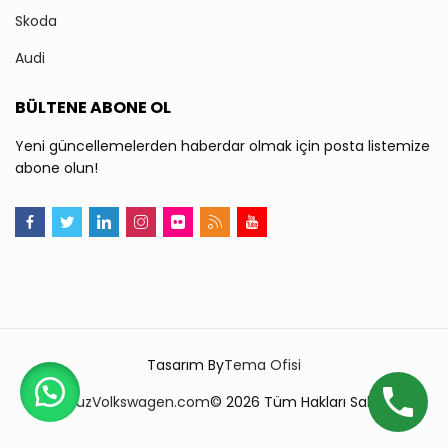
Skoda
Audi
BÜLTENE ABONE OL
Yeni güncellemelerden haberdar olmak için posta listemize
abone olun!
Tasarım By
Tema Ofisi
TopuzVolkswagen.com
© 2026 Tüm Hakları Saklıdır.