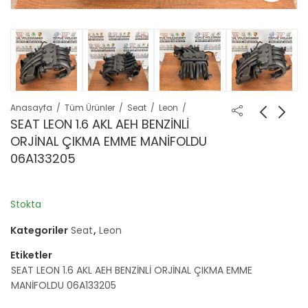
Anasayfa
Tüm Ürünler
Seat
Leon
SEAT LEON 1.6 AKL AEH BENZİNLİ
ORJİNAL ÇIKMA EMME MANİFOLDU
06A133205
Stokta
Kategoriler
Seat
,
Leon
Etiketler
SEAT LEON 1.6 AKL AEH BENZİNLİ ORJİNAL ÇIKMA EMME
MANİFOLDU 06A133205