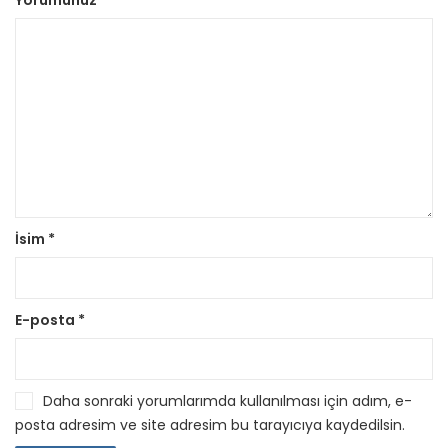
Yorumunuz
*
İsim
*
E-posta
*
Daha sonraki yorumlarımda kullanılması için adım, e-
posta adresim ve site adresim bu tarayıcıya kaydedilsin.