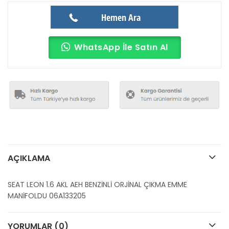
Hemen Ara
WhatsApp İle Satın Al
AÇIKLAMA
SEAT LEON 1.6 AKL AEH BENZİNLİ ORJİNAL ÇIKMA EMME
MANİFOLDU 06A133205
YORUMLAR (0)