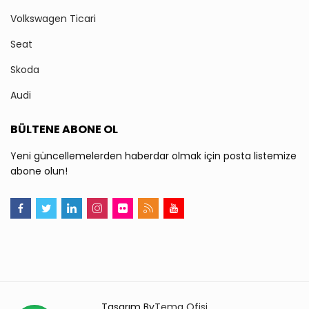
Volkswagen Ticari
Seat
Skoda
Audi
BÜLTENE ABONE OL
Yeni güncellemelerden haberdar olmak için posta listemize
abone olun!
Tasarım By
Tema Ofisi