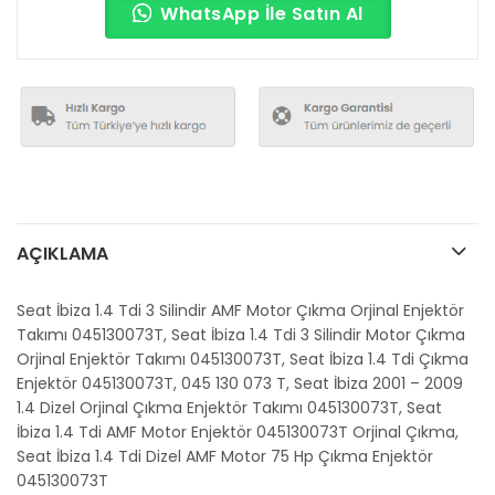
WhatsApp İle Satın Al
AÇIKLAMA
Seat İbiza 1.4 Tdi 3 Silindir AMF Motor Çıkma Orjinal Enjektör
Takımı 045130073T, Seat İbiza 1.4 Tdi 3 Silindir Motor Çıkma
Orjinal Enjektör Takımı 045130073T, Seat İbiza 1.4 Tdi Çıkma
Enjektör 045130073T, 045 130 073 T, Seat İbiza 2001 – 2009
1.4 Dizel Orjinal Çıkma Enjektör Takımı 045130073T, Seat
İbiza 1.4 Tdi AMF Motor Enjektör 045130073T Orjinal Çıkma,
Seat İbiza 1.4 Tdi Dizel AMF Motor 75 Hp Çıkma Enjektör
045130073T