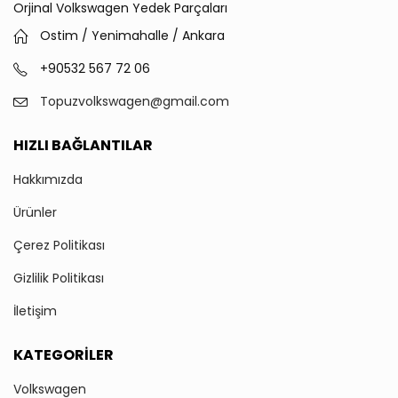
Orjinal Volkswagen Yedek Parçaları
Ostim / Yenimahalle / Ankara
+90532 567 72 06
Topuzvolkswagen@gmail.com
HIZLI BAĞLANTILAR
Hakkımızda
Ürünler
Çerez Politikası
Gizlilik Politikası
İletişim
KATEGORILER
Volkswagen