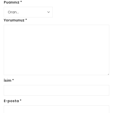
Puanınız
*
Yorumunuz
*
İsim
*
E-posta
*