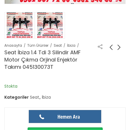
Anasayfa
Tüm Ürünler
Seat
İbiza
Seat İbiza 1.4 Tdi 3 Silindir AMF
Motor Çıkma Orjinal Enjektör
Takımı 045130073T
Stokta
Kategoriler
Seat
,
İbiza
Hemen Ara