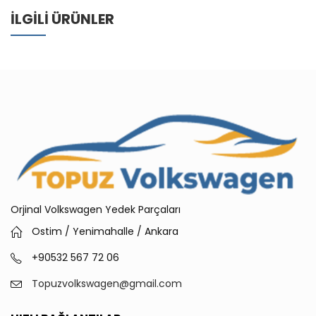
İLGILI ÜRÜNLER
Orjinal Volkswagen Yedek Parçaları
Ostim / Yenimahalle / Ankara
+90532 567 72 06
Topuzvolkswagen@gmail.com