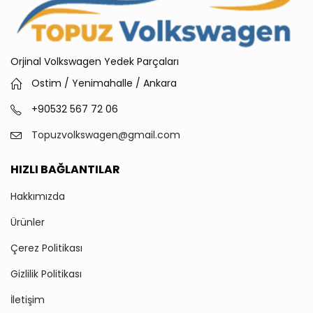
Orjinal Volkswagen Yedek Parçaları
Ostim / Yenimahalle / Ankara
+90532 567 72 06
Topuzvolkswagen@gmail.com
HIZLI BAĞLANTILAR
Hakkımızda
Ürünler
Çerez Politikası
Gizlilik Politikası
İletişim