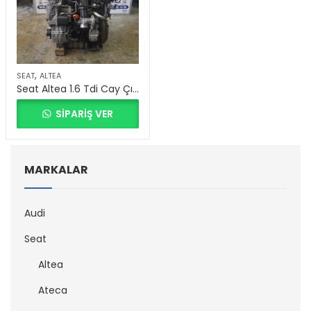
,
SEAT
ALTEA
Seat Altea 1.6 Tdi Cay Çıkma Motor
SIPARIŞ VER
MARKALAR
Audi
Seat
Altea
Ateca