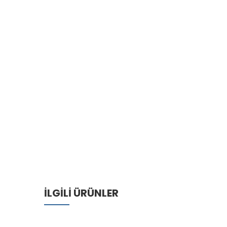
İLGILI ÜRÜNLER