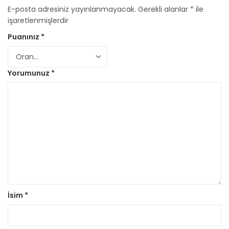
E-posta adresiniz yayınlanmayacak.
Gerekli alanlar
*
ile
işaretlenmişlerdir
Puanınız
*
Yorumunuz
*
İsim
*