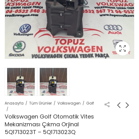
Anasayfa
Tüm Ürünler
Volkswagen
Golf
Volkswagen Golf Otomatik Vites
Mekanizması Çıkma Orjinal
5Q1713023T – 5Q1713023Q