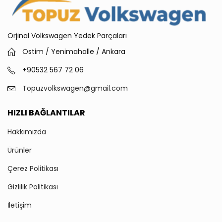
Orjinal Volkswagen Yedek Parçaları
Ostim / Yenimahalle / Ankara
+90532 567 72 06
Topuzvolkswagen@gmail.com
HIZLI BAĞLANTILAR
Hakkımızda
Ürünler
Çerez Politikası
Gizlilik Politikası
İletişim