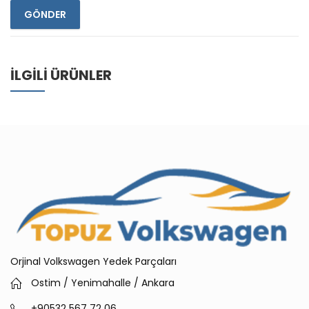
İLGILI ÜRÜNLER
Orjinal Volkswagen Yedek Parçaları
Ostim / Yenimahalle / Ankara
+90532 567 72 06