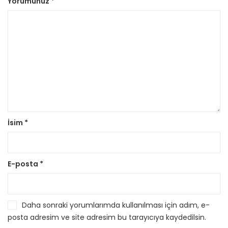
Yorumunuz
*
İsim
*
E-posta
*
Daha sonraki yorumlarımda kullanılması için adım, e-
posta adresim ve site adresim bu tarayıcıya kaydedilsin.