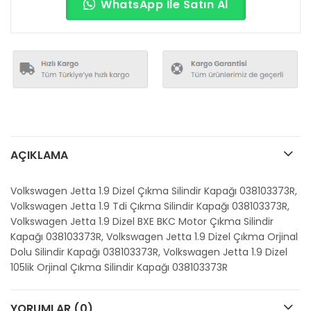
WhatsApp İle Satın Al
AÇIKLAMA
Volkswagen Jetta 1.9 Dizel Çıkma Silindir Kapağı 038103373R,
Volkswagen Jetta 1.9 Tdi Çıkma Silindir Kapağı 038103373R,
Volkswagen Jetta 1.9 Dizel BXE BKC Motor Çıkma Silindir
Kapağı 038103373R, Volkswagen Jetta 1.9 Dizel Çıkma Orjinal
Dolu Silindir Kapağı 038103373R, Volkswagen Jetta 1.9 Dizel
105lik Orjinal Çıkma Silindir Kapağı 038103373R
YORUMLAR (0)