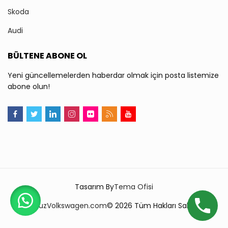
Skoda
Audi
BÜLTENE ABONE OL
Yeni güncellemelerden haberdar olmak için posta listemize
abone olun!
Tasarım By
Tema Ofisi
TopuzVolkswagen.com
© 2026 Tüm Hakları Saklıdır.