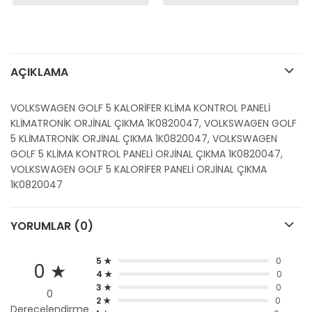
AÇIKLAMA
VOLKSWAGEN GOLF 5 KALORİFER KLİMA KONTROL PANELİ
KLİMATRONİK ORJİNAL ÇIKMA 1K0820047, VOLKSWAGEN GOLF
5 KLİMATRONİK ORJİNAL ÇIKMA 1K0820047, VOLKSWAGEN
GOLF 5 KLİMA KONTROL PANELİ ORJİNAL ÇIKMA 1K0820047,
VOLKSWAGEN GOLF 5 KALORİFER PANELİ ORJİNAL ÇIKMA
1K0820047
YORUMLAR (0)
5 ★
0
0 ★
4 ★
0
3 ★
0
0
2 ★
0
Derecelendirme