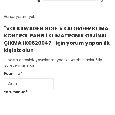
1 ★
0
Henüz yorum yok.
"VOLKSWAGEN GOLF 5 KALORİFER KLİMA
KONTROL PANELİ KLİMATRONİK ORJİNAL
ÇIKMA 1K0820047 " için yorum yapan ilk
kişi siz olun
E-posta adresiniz yayınlanmayacak.
Gerekli alanlar
*
ile
işaretlenmişlerdir
Puanınız
*
Yorumunuz
*