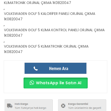
KLİMATRONİK ORJİNAL ÇIKMA 1K0820047
,
VOLKSWAGEN GOLF 5 KALORİFER PANELİ ORJİNAL ÇIKMA
1K0820047
,
VOLKSWAGEN GOLF 5 KLİMA KONTROL PANELİ ORJİNAL ÇIKMA
1K0820047
,
VOLKSWAGEN GOLF 5 KLİMATRONİK ORJİNAL ÇIKMA
1K0820047
Hemen Ara
WhatsApp İle Satın Al