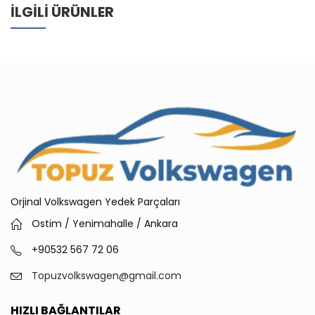
İLGILI ÜRÜNLER
Orjinal Volkswagen Yedek Parçaları
Ostim / Yenimahalle / Ankara
+90532 567 72 06
Topuzvolkswagen@gmail.com
HIZLI BAĞLANTILAR