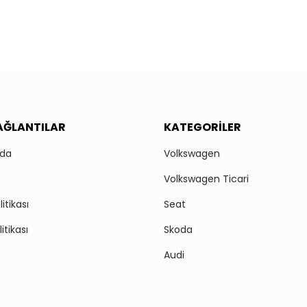
BAĞLANTILAR
KATEGORILER
zda
Volkswagen
Volkswagen Ticari
itikası
Seat
litikası
Skoda
Audi