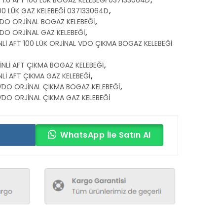
00 LÜK GAZ KELEBEĞİ 037133064D
,
DO ORJİNAL BOGAZ KELEBEĞİ
,
DO ORJİNAL GAZ KELEBEĞİ
,
Lİ AFT 100 LÜK ORJİNAL VDO ÇIKMA BOGAZ KELEBEĞİ
İNLİ AFT ÇIKMA BOGAZ KELEBEĞİ
,
Lİ AFT ÇIKMA GAZ KELEBEĞİ
,
VDO ORJİNAL ÇIKMA BOGAZ KELEBEĞİ
,
DO ORJİNAL ÇIKMA GAZ KELEBEĞİ
WhatsApp İle Satın Al