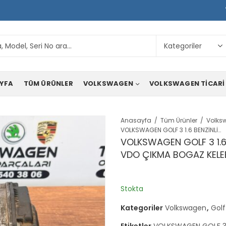
YFA
TÜM ÜRÜNLER
VOLKSWAGEN
VOLKSWAGEN TICARI
Anasayfa
Tüm Ürünler
Volks
VOLKSWAGEN GOLF 3 1.6 BENZİNLİ AFT 100 LÜK ORJİNAL VDO ÇIKMA BOGAZ KELEBEĞİ 037133064D
VOLKSWAGEN GOLF 3 1.6 
VDO ÇIKMA BOGAZ KELE
Stokta
Kategoriler
Volkswagen
,
Golf
Etiketler
VOLKSWAGEN GOLF 3 