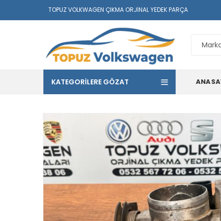
TOPUZ VOLKWAGEN ÇIKMA ORJINAL YEDEK PARÇA
KATEGORILERE GÖZAT
ANASA