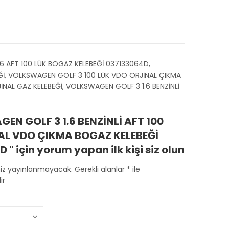
6 AFT 100 LÜK BOGAZ KELEBEĞİ 037133064D,
Ğİ, VOLKSWAGEN GOLF 3 100 LÜK VDO ORJİNAL ÇIKMA
NAL GAZ KELEBEĞİ, VOLKSWAGEN GOLF 3 1.6 BENZİNLİ
EN GOLF 3 1.6 BENZİNLİ AFT 100
AL VDO ÇIKMA BOGAZ KELEBEĞİ
 " için yorum yapan ilk kişi siz olun
niz yayınlanmayacak.
Gerekli alanlar
*
ile
ir