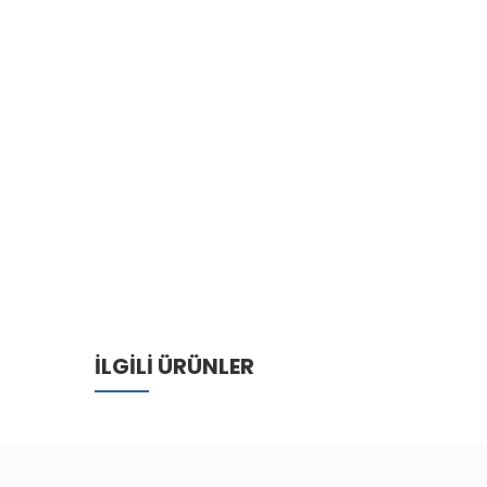
İLGILI ÜRÜNLER