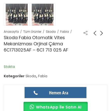
Anasayfa
Tüm Ürünler
Skoda
Fabia
Skoda Fabia Otomatik Vites
Mekanizması Orjinal Çıkma
6C1713025AF – 6C1 713 025 AF
Stokta
Kategoriler
Skoda
,
Fabia
Hemen Ara
WhatsApp İle Satın Al