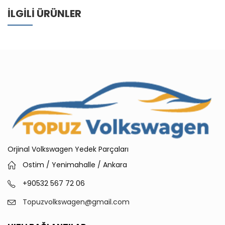
İLGILI ÜRÜNLER
Orjinal Volkswagen Yedek Parçaları
Ostim / Yenimahalle / Ankara
+90532 567 72 06
Topuzvolkswagen@gmail.com