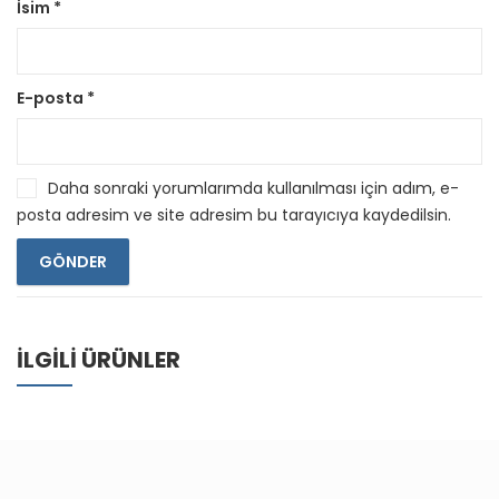
İsim
*
E-posta
*
Daha sonraki yorumlarımda kullanılması için adım, e-
posta adresim ve site adresim bu tarayıcıya kaydedilsin.
İLGILI ÜRÜNLER