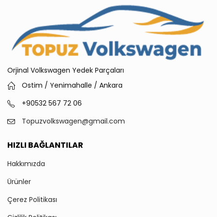
Orjinal Volkswagen Yedek Parçaları
Ostim / Yenimahalle / Ankara
+90532 567 72 06
Topuzvolkswagen@gmail.com
HIZLI BAĞLANTILAR
Hakkımızda
Ürünler
Çerez Politikası