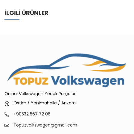
İLGILI ÜRÜNLER
Orjinal Volkswagen Yedek Parçaları
Ostim / Yenimahalle / Ankara
+90532 567 72 06
Topuzvolkswagen@gmail.com