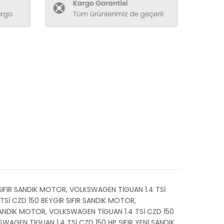
SIFIR SANDIK MOTOR, VOLKSWAGEN TİGUAN 1.4 TSİ
Sİ CZD 150 BEYGİR SIFIR SANDIK MOTOR,
SANDIK MOTOR, VOLKSWAGEN TİGUAN 1.4 TSİ CZD 150
AGEN TİGUAN 1.4 TSİ CZD 150 HP SIFIR YENİ SANDIK