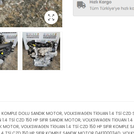
AL KOMPLE DOLU SANDIK MOTOR, VOLKSWAGEN TİGUAN 1.4 TSİ CZD 
.4 TSİ CZD 150 HP SIFIR SANDIK MOTOR, VOLKSWAGEN TİGUAN 1.4 T
IK MOTOR, VOLKSWAGEN TİGUAN 1.4 TSİ CZD 150 HP SIFIR KOMPLE 
4 TSİ CZD 150 HP SIFIR KOMPLE SANDIK MOTOR 04E100034D, VOLKSW