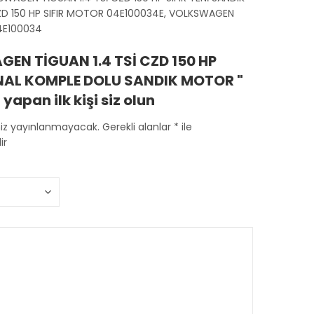
CZD 150 HP SIFIR MOTOR 04E100034E, VOLKSWAGEN
04E100034
EN TİGUAN 1.4 TSİ CZD 150 HP
İNAL KOMPLE DOLU SANDIK MOTOR "
yapan ilk kişi siz olun
niz yayınlanmayacak.
Gerekli alanlar
*
ile
ir