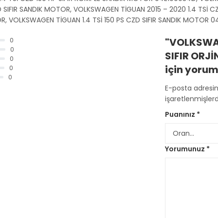
 SIFIR SANDIK MOTOR, VOLKSWAGEN TİGUAN 2015 – 2020 1.4 TSİ 
OR, VOLKSWAGEN TİGUAN 1.4 TSİ 150 PS CZD SIFIR SANDIK MOTOR 
"VOLKSWAG
0
0
SIFIR ORJ
0
için yorum 
0
0
E-posta adresi
işaretlenmişlerd
Puanınız
*
Yorumunuz
*