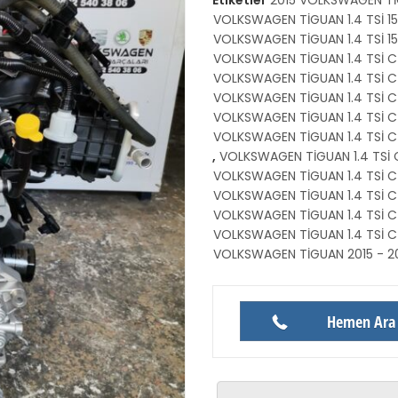
VOLKSWAGEN TİGUAN 1.4 TSİ 1
VOLKSWAGEN TİGUAN 1.4 TSİ 1
VOLKSWAGEN TİGUAN 1.4 TSİ C
VOLKSWAGEN TİGUAN 1.4 TSİ C
VOLKSWAGEN TİGUAN 1.4 TSİ C
VOLKSWAGEN TİGUAN 1.4 TSİ C
VOLKSWAGEN TİGUAN 1.4 TSİ C
,
VOLKSWAGEN TİGUAN 1.4 TSİ 
VOLKSWAGEN TİGUAN 1.4 TSİ CZ
VOLKSWAGEN TİGUAN 1.4 TSİ C
VOLKSWAGEN TİGUAN 1.4 TSİ C
VOLKSWAGEN TİGUAN 1.4 TSİ C
VOLKSWAGEN TİGUAN 2015 - 20
Hemen Ara