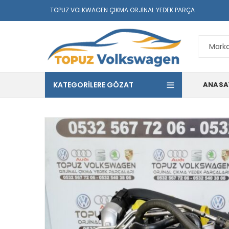
TOPUZ VOLKWAGEN ÇIKMA ORJINAL YEDEK PARÇA
KATEGORILERE GÖZAT
ANASA