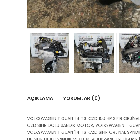
AÇIKLAMA
YORUMLAR (0)
VOLKSWAGEN TİGUAN 1.4 TSİ CZD 150 HP SIFIR ORJİN
CZD SIFIR DOLU SANDIK MOTOR, VOLKSWAGEN TİGUAN 1
VOLKSWAGEN TİGUAN 1.4 TSİ CZD SIFIR ORJİNAL SAND
HP SIFIR DOLU SANDIK MOTOR, VOLKSWAGEN TİGUAN 1.