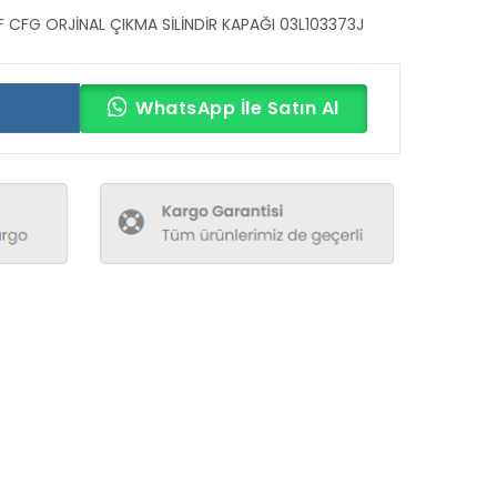
 CFG ORJİNAL ÇIKMA SİLİNDİR KAPAĞI 03L103373J
WhatsApp İle Satın Al