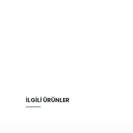
İLGILI ÜRÜNLER