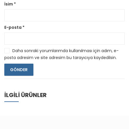
İsim
*
E-posta
*
Daha sonraki yorumlarımda kullanılması için adım, e-
posta adresim ve site adresim bu tarayıcıya kaydedilsin.
İLGILI ÜRÜNLER