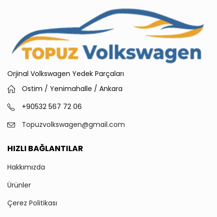
Orjinal Volkswagen Yedek Parçaları
Ostim / Yenimahalle / Ankara
+90532 567 72 06
Topuzvolkswagen@gmail.com
HIZLI BAĞLANTILAR
Hakkımızda
Ürünler
Çerez Politikası