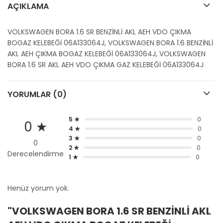
AÇIKLAMA
VOLKSWAGEN BORA 1.6 SR BENZİNLİ AKL AEH VDO ÇIKMA
BOGAZ KELEBEĞİ 06A133064J, VOLKSWAGEN BORA 1.6 BENZİNLİ
AKL AEH ÇIKMA BOGAZ KELEBEĞİ 06A133064J, VOLKSWAGEN
BORA 1.6 SR AKL AEH VDO ÇIKMA GAZ KELEBEĞİ 06A133064J
YORUMLAR (0)
5 ★
0
0 ★
4 ★
0
3 ★
0
0
2 ★
0
Derecelendirme
1 ★
0
Henüz yorum yok.
"VOLKSWAGEN BORA 1.6 SR BENZİNLİ AKL