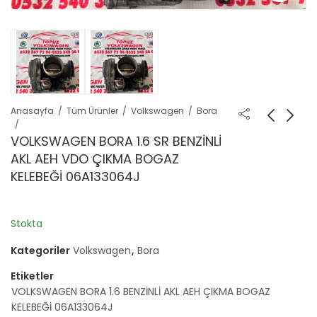
Anasayfa
Tüm Ürünler
Volkswagen
Bora
VOLKSWAGEN BORA 1.6 SR BENZİNLİ
AKL AEH VDO ÇIKMA BOGAZ
KELEBEĞİ 06A133064J
Stokta
Kategoriler
Volkswagen
,
Bora
Etiketler
VOLKSWAGEN BORA 1.6 BENZİNLİ AKL AEH ÇIKMA BOGAZ
KELEBEĞİ 06A133064J