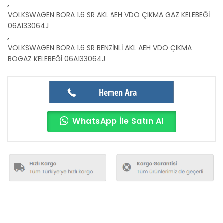
,
VOLKSWAGEN BORA 1.6 SR AKL AEH VDO ÇIKMA GAZ KELEBEĞİ
06A133064J
,
VOLKSWAGEN BORA 1.6 SR BENZİNLİ AKL AEH VDO ÇIKMA
BOGAZ KELEBEĞİ 06A133064J
Hemen Ara
WhatsApp İle Satın Al